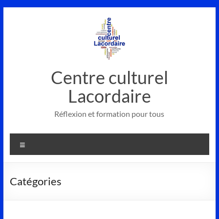
Aller
au
contenu
Centre culturel
Lacordaire
Réflexion et formation pour tous
Menu
Catégories