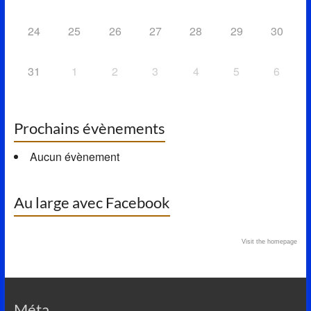
24
25
26
27
28
29
30
31
1
2
3
4
5
6
Prochains évènements
Aucun évènement
Au large avec Facebook
Visit the homepage
Méta